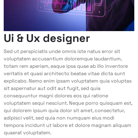
Ui & Ux designer
Sed ut perspiciatis unde omnis iste natus error sit
voluptatem accusantium doloremque laudantium,
totam rem aperiam, eaque ipsa quae ab illo inventore
veritatis et quasi architecto beatae vitae dicta sunt
explicabo. Nemo enim ipsam voluptatem quia voluptas
sit aspernatur aut odit aut fugit, sed quia
consequuntur magni dolores eos qui ratione
voluptatem sequi nesciunt. Neque porro quisquam est,
qui dolorem ipsum quia dolor sit amet, consectetur,
adipisci velit, sed quia non numquam eius modi
tempora incidunt ut labore et dolore magnam aliquam
quaerat voluptatem.