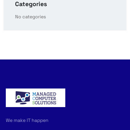
Categories
No categories
We make IT happen