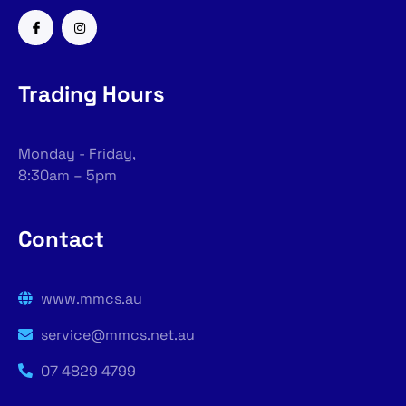
Trading Hours
Monday - Friday,
8:30am – 5pm
Contact
www.mmcs.au
service@mmcs.net.au
07 4829 4799