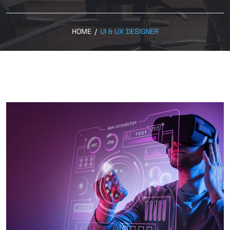
HOME
/
UI & UX DESIGNER